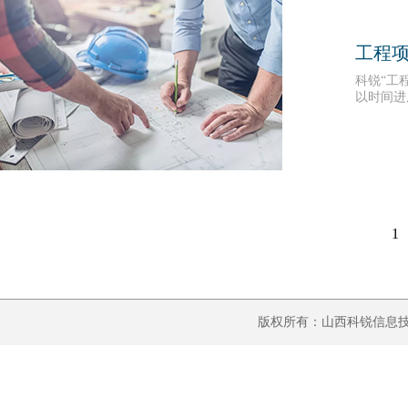
工程
科锐“工
以时间进
息实时共
1
版权所有：山西科锐信息技术有限