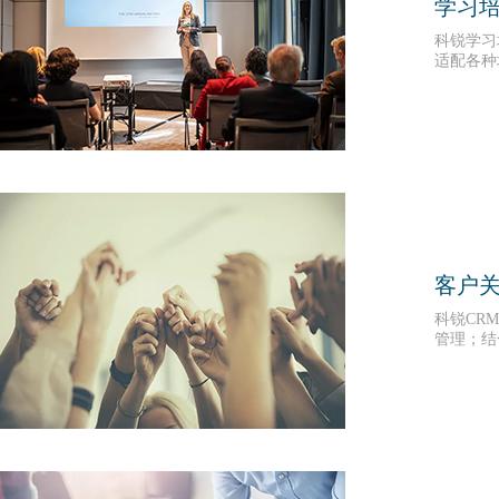
学习
科锐学习
适配各种
管理不规
客户关
科锐CR
管理；结