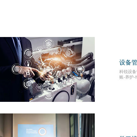
设备
科锐设备
账-养护
理，降低